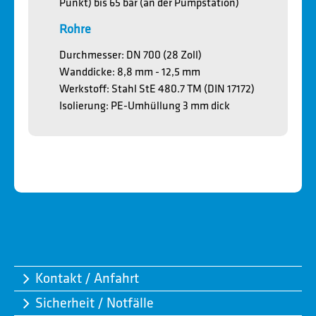
Punkt) bis 65 bar (an der Pumpstation)
Rohre
Durchmesser: DN 700 (28 Zoll)
Wanddicke: 8,8 mm - 12,5 mm
Werkstoff: Stahl StE 480.7 TM (DIN 17172)
Isolierung: PE-Umhüllung 3 mm dick
Kontakt / Anfahrt
Sicherheit / Notfälle