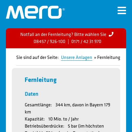
Notfall an der Fernleitung? Bitte wählen Sie
08457 / 926-100
|
0171 / 42 31 970
Sie sind auf der Seite:
Unsere Anlagen
» Fernleitung
Fernleitung
Daten
Gesamtlänge: 344 km, davon in Bayern 179
km
Kapazität: 10 Mio. to / Jahr
Betriebsüberdrücke: 5 bar (im höchsten