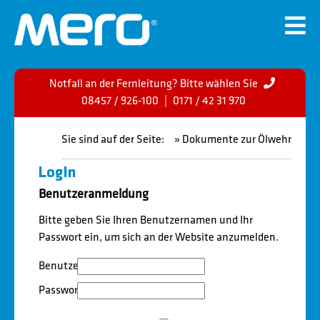
Notfall an der Fernleitung? Bitte wählen Sie
08457 / 926-100
|
0171 / 42 31 970
Sie sind auf der Seite:
» Dokumente zur Ölwehr
LogIn
Benutzeranmeldung
Bitte geben Sie Ihren Benutzernamen und Ihr
Passwort ein, um sich an der Website anzumelden.
Benutzername:
Passwort: